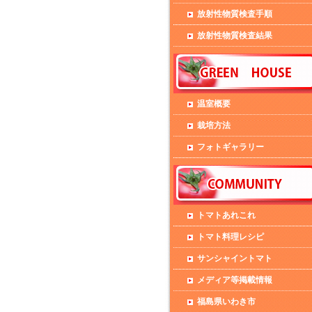
放射性物質検査手順
放射性物質検査結果
温室概要
栽培方法
フォトギャラリー
トマトあれこれ
トマト料理レシピ
サンシャイントマト
メディア等掲載情報
福島県いわき市