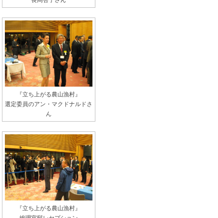
長岡杏子さん
『立ち上がる農山漁村』
選定委員のアン・マクドナルドさ
ん
『立ち上がる農山漁村』