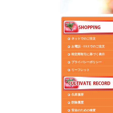
ネットでのご注文
お電話・FAXでのご注文
特定商取引に基づく表示
プライバシーポリシー
リーフレット
生産履歴
防除履歴
安全のための検査