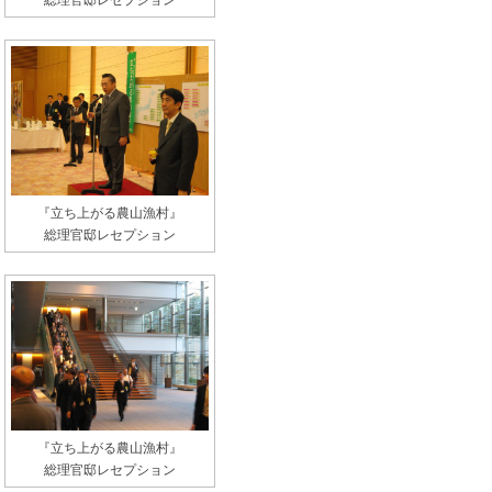
総理官邸レセプション
『立ち上がる農山漁村』
総理官邸レセプション
『立ち上がる農山漁村』
総理官邸レセプション