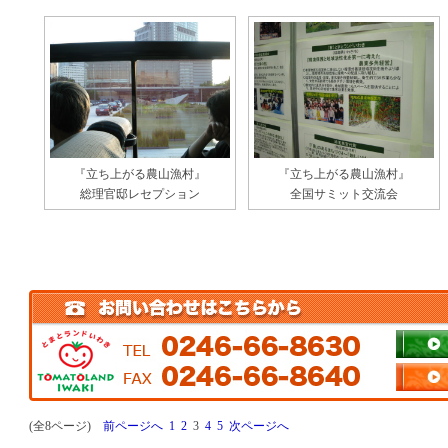
『立ち上がる農山漁村』
『立ち上がる農山漁村』
総理官邸レセプション
全国サミット交流会
(全8ページ)
前ページへ
1
2
3
4
5
次ページへ