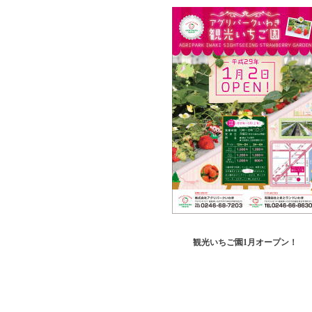
観光いちご園1月オープン！