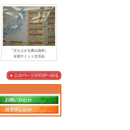
『立ち上がる農山漁村』
全国サミット交流会