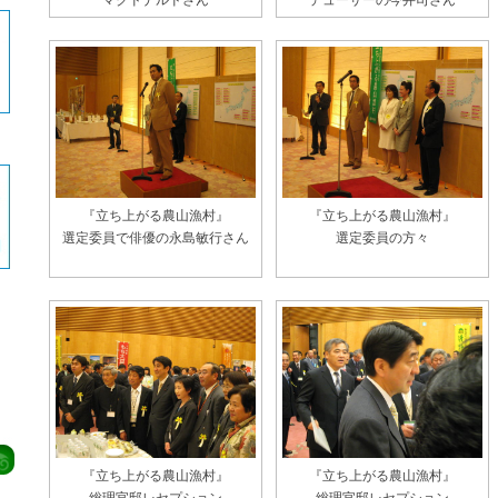
マクドナルドさん
デューサーの今井司さん
『立ち上がる農山漁村』
『立ち上がる農山漁村』
選定委員で俳優の永島敏行さん
選定委員の方々
『立ち上がる農山漁村』
『立ち上がる農山漁村』