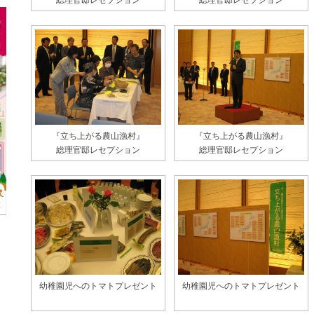
総理官邸レセプション
総理官邸レセプション
『立ち上がる農山漁村』
『立ち上がる農山漁村』
総理官邸レセプション
総理官邸レセプション
幼稚園児へのトマトプレゼント
幼稚園児へのトマトプレゼント