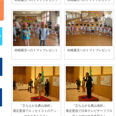
幼稚園児へのトマトプレゼント
幼稚園児へのトマトプレゼント
幼稚園児へのトマトプレゼント
幼稚園児へのトマトプレゼント
『立ち上がる農山漁村』
『立ち上がる農山漁村』
選定委員でエッセイストのアン・
選定委員で日本テレビチーフプロ