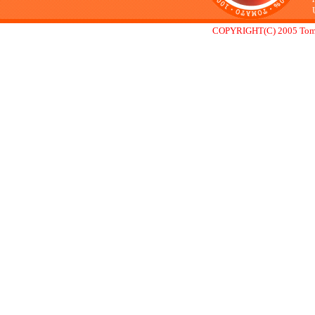
COPYRIGHT(C) 2005 Tom