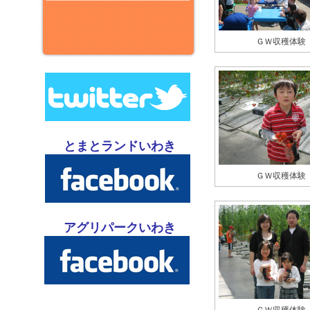
ＧＷ収穫体験
とまとランドいわき
ＧＷ収穫体験
アグリパークいわき